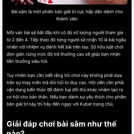
Bài sâm là một phiên bản giải trí cực hấp dẫn dành cho
thành viên
Mỗi ván bài sẽ bắt đầu khi có đủ số lượng người tham gia
từ 2 đến 4. Tiếp theo đó từng người sẽ nhận 10 lá bài ngẫu
nhiên với nhiệm vụ đánh hết bài trên tay. Sở hữu luật chơi
đơn giản cùng mức độ trả thưởng cao sẽ giúp bạn nhận
tiền thưởng siêu hời.
Tuy nhiên bạn cần biết rằng trò chơi này không phải dựa
trên sự may mắn mà đòi hỏi tư duy cao. Hội viên cần phải
vận dụng kiến thức để đánh bại đối thủ khác nhằm tạo ra
cơ hội cho bản thân. Nếu bạn dành sự yêu thích cho phiên
bản giải trí này thì hãy đến ngay với Kubet trang chủ.
Giải đáp chơi bài sâm như thế
nào?