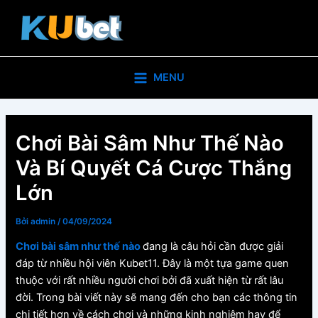
Nhảy
tới
nội
dung
MENU
Main
Menu
Chơi Bài Sâm Như Thế Nào
Và Bí Quyết Cá Cược Thắng
Lớn
Bởi
admin
/
04/09/2024
Chơi bài sâm như thế nào
đang là câu hỏi cần được giải
đáp từ nhiều hội viên Kubet11. Đây là một tựa game quen
thuộc với rất nhiều người chơi bởi đã xuất hiện từ rất lâu
đời. Trong bài viết này sẽ mang đến cho bạn các thông tin
chi tiết hơn về cách chơi và những kinh nghiệm hay để