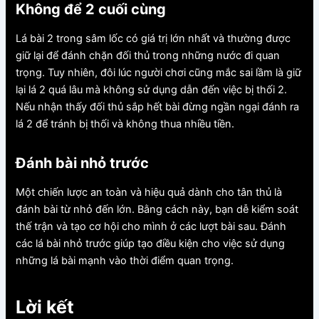
Không để 2 cuối cùng
Lá bài 2 trong sâm lốc có giá trị lớn nhất và thường được
giữ lại để đánh chặn đối thủ trong những nước đi quan
trọng. Tuy nhiên, đôi lúc người chơi cũng mắc sai lầm là giữ
lại lá 2 quá lâu mà không sử dụng dẫn đến việc bị thối 2.
Nếu nhận thấy đối thủ sắp hết bài đừng ngần ngại đánh ra
lá 2 để tránh bị thối và không thua nhiều tiền.
Đánh bài nhỏ trước
Một chiến lược an toàn và hiệu quả dành cho tân thủ là
đánh bài từ nhỏ đến lớn. Bằng cách này, bạn dễ kiểm soát
thế trận và tạo cơ hội cho mình ở các lượt bài sau. Đánh
các lá bài nhỏ trước giúp tạo điều kiện cho việc sử dụng
những lá bài mạnh vào thời điểm quan trọng.
Lời kết