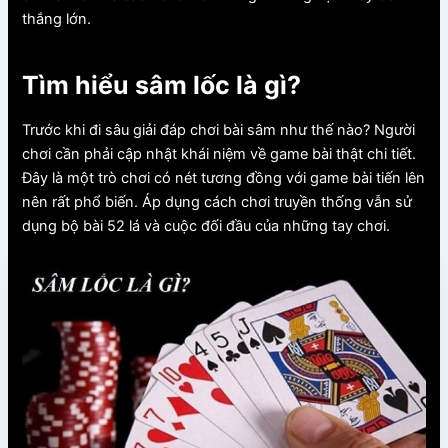
thắng lớn.
Tìm hiểu sâm lốc là gì?
Trước khi đi sâu giải đáp chơi bài sâm như thế nào? Người
chơi cần phải cập nhật khái niệm về game bài thật chi tiết.
Đây là một trò chơi có nét tương đồng với game bài tiến lên
nên rất phổ biến. Áp dụng cách chơi truyền thống vẫn sử
dụng bộ bài 52 lá và cuộc đối đầu của những tay chơi.