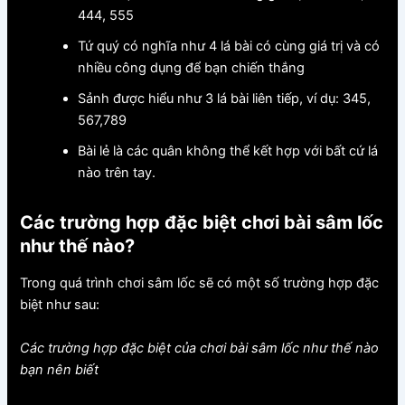
444, 555
Tứ quý có nghĩa như 4 lá bài có cùng giá trị và có
nhiều công dụng để bạn chiến thắng
Sảnh được hiểu như 3 lá bài liên tiếp, ví dụ: 345,
567,789
Bài lẻ là các quân không thể kết hợp với bất cứ lá
nào trên tay.
Các trường hợp đặc biệt chơi bài sâm lốc
như thế nào?​​
Trong quá trình chơi sâm lốc sẽ có một số trường hợp đặc
biệt như sau:
Các trường hợp đặc biệt của chơi bài sâm lốc như thế nào
bạn nên biết