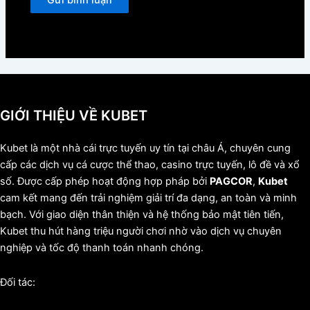
GIỚI THIỆU VỀ KUBET
Kubet là một nhà cái trực tuyến uy tín tại châu Á, chuyên cung
cấp các dịch vụ cá cược thể thao, casino trực tuyến, lô đề và xổ
số. Được cấp phép hoạt động hợp pháp bởi
PAGCOR
,
Kubet
cam kết mang đến trải nghiệm giải trí đa dạng, an toàn và minh
bạch. Với giao diện thân thiện và hệ thống bảo mật tiên tiến,
Kubet thu hút hàng triệu người chơi nhờ vào dịch vụ chuyên
nghiệp và tốc độ thanh toán nhanh chóng.
Đối tác: