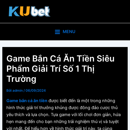
Nhảy
tới
nội
dung
MENU
Main
Menu
Game Bắn Cá Ăn Tiền Siêu
Phẩm Giải Trí Số 1 Thị
Trường
Bởi
admin
/
06/09/2024
Game bắn cá ăn tiền
được biết đến là một trong những
hình thức giải trí thưởng khủng được đông đảo cược thủ
yêu thích và lựa chọn. Tựa game với lối chơi đơn giản, hứa
hẹn mang đến cho bạn những trải nghiệm thú vị và tuyệt
vời nhất. Để hiểu hơn về hình thức giải trí này, ta cùng