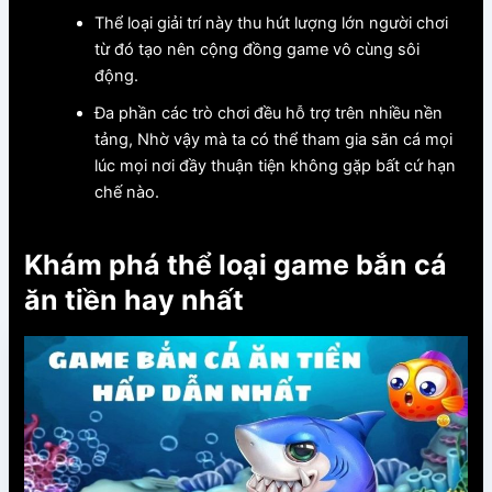
Thể loại giải trí này thu hút lượng lớn người chơi
từ đó tạo nên cộng đồng game vô cùng sôi
động.
Đa phần các trò chơi đều hỗ trợ trên nhiều nền
tảng, Nhờ vậy mà ta có thể tham gia săn cá mọi
lúc mọi nơi đầy thuận tiện không gặp bất cứ hạn
chế nào.
Khám phá thể loại game bắn cá
ăn tiền hay nhất