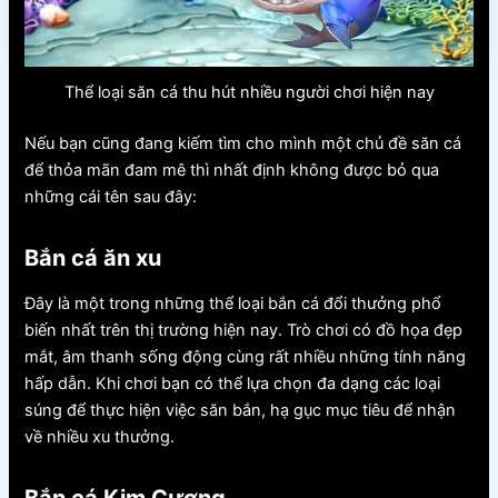
Thể loại săn cá thu hút nhiều người chơi hiện nay
Nếu bạn cũng đang kiếm tìm cho mình một chủ đề săn cá
để thỏa mãn đam mê thì nhất định không được bỏ qua
những cái tên sau đây:
Bắn cá ăn xu
Đây là một trong những thể loại bắn cá đổi thưởng phổ
biến nhất trên thị trường hiện nay. Trò chơi có đồ họa đẹp
mắt, âm thanh sống động cùng rất nhiều những tính năng
hấp dẫn. Khi chơi bạn có thể lựa chọn đa dạng các loại
súng để thực hiện việc săn bắn, hạ gục mục tiêu để nhận
về nhiều xu thưởng.