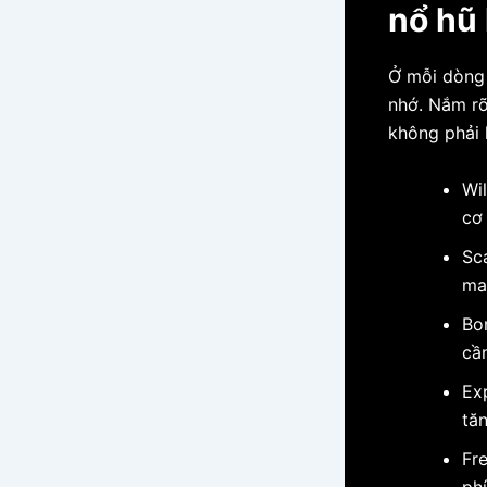
nổ hũ 
Ở mỗi dòng 
nhớ. Nắm rõ
không phải l
Wil
cơ 
Sc
ma
Bo
cầ
Ex
tă
Fr
phí