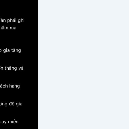
ần phải ghi
 phẩm mà
p gia tăng
ến thắng và
hách hàng
ợng để gia
uay miễn