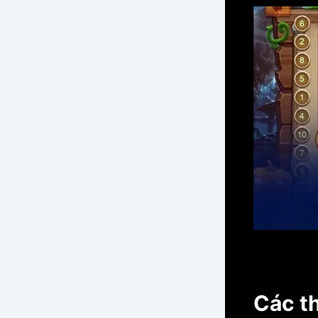
Các t