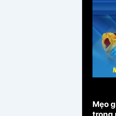
Mẹo gi
trong 