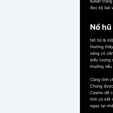
Kubet trang
đọc kỹ bài 
Nổ hũ 
Nổ hũ là mộ
thường thấy
xèng có cần
biểu tượng s
thưởng nếu
Cũng tính c
Chúng được 
Casino để c
tính có kết
ngay tại nhà