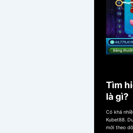
Tìm h
là gì?
Có khá nhiề
Kubet88. Dư
mới theo dõ