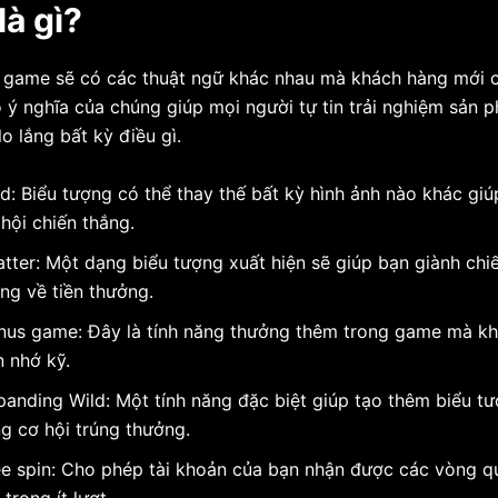
là gì?
game sẽ có các thuật ngữ khác nhau mà khách hàng mới c
 ý nghĩa của chúng giúp mọi người tự tin trải nghiệm sản
o lắng bất kỳ điều gì.
d: Biểu tượng có thể thay thế bất kỳ hình ảnh nào khác giú
hội chiến thắng.
atter: Một dạng biểu tượng xuất hiện sẽ giúp bạn giành chi
ng về tiền thưởng.
nus game: Đây là tính năng thưởng thêm trong game mà k
n nhớ kỹ.
panding Wild: Một tính năng đặc biệt giúp tạo thêm biểu tư
ng cơ hội trúng thưởng.
ee spin: Cho phép tài khoản của bạn nhận được các vòng q
 trong ít lượt.