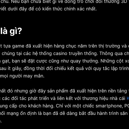
 chủ. Nếu bạn chưa biết gì về dòng trò chơi đổi thưởng 3D t
viết dưới đây để có kiến thức chính xác nhất.
là gì?
t tựa game đã xuất hiện hàng chục năm trên thị trường và 
 chúng tại các hệ thống casino truyền thống. Thông qua c
 gạt, bạn sẽ đặt cược cũng như quay thưởng. Những cột xo
au ít giây, đồng thời đối chiếu kết quả với quy tắc lập trìn
 mọi người may mắn.
hất đó nhưng giờ đây sản phẩm đã xuất hiện trên nền tảng 
các đối tác phát triển và liên kết với thương hiệu nhà cái
K
ung cấp cho khách hàng. Chỉ với một chiếc smartphone, 
 nối mạng ổn định là bạn đã dễ dàng bắt đầu hành trình săn
.