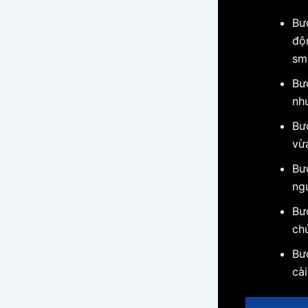
Bư
độ
sm
Bư
như
Bư
vừa
Bư
ng
Bư
ch
Bư
cà