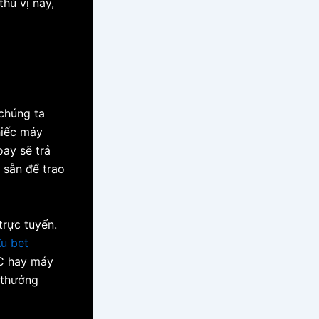
hú vị này,
chúng ta
hiếc máy
ay sẽ trả
h sẵn để trao
trực tuyến.
u bet
PC hay máy
 thưởng