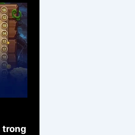
 trong