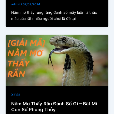
admin
/
07/09/2024
Nằm mơ thấy rụng răng đánh số mấy luôn là thắc
mắc của rất nhiều người chơi lô đề tại
Xổ Số
Nằm Mơ Thấy Rắn Đánh Số Gì – Bật Mí
Con Số Phong Thủy